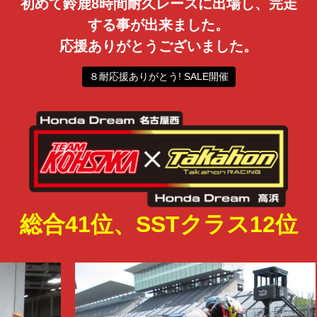
初めて鈴鹿8時間耐久レースに出場し、完走
する事が出来ました。
応援ありがとうございました。
８耐応援ありがとう! SALE開催
総合41位、SSTクラス12位