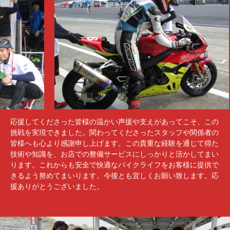
応援してくださった皆様の温かい声援や支えがあってこそ、この
挑戦を実現できました。関わってくださったスタッフや関係者の
皆様へも心より感謝申し上げます。この貴重な経験を通じて得た
技術や知識を、お店での整備サービスにしっかりと活かしてまい
ります。これからも安全で快適なバイクライフをお客様に提供で
きるよう努めてまいります。今後とも宜しくお願い致します。応
援ありがとうございました。