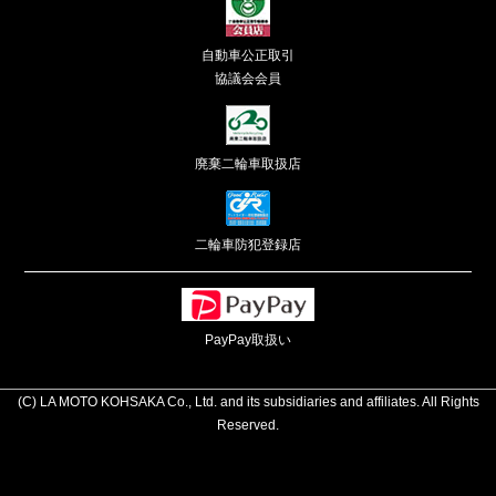
自動車公正取引
協議会会員
廃棄二輪車取扱店
二輪車防犯登録店
PayPay取扱い
(C) LA MOTO KOHSAKA Co., Ltd. and its subsidiaries and affiliates. All Rights
Reserved.