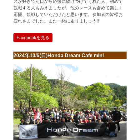
スが好きで前日から応援に駆けつけてくれた人、初めて
観戦する人もみえましたが、他のレースも含めて楽しく
応援、観戦していただけたと思います。参加者の皆様お
疲れさまでした。また一緒に走りましょう!!
Facebookを見る
2024年10/6(日)Honda Dream Cafe mini