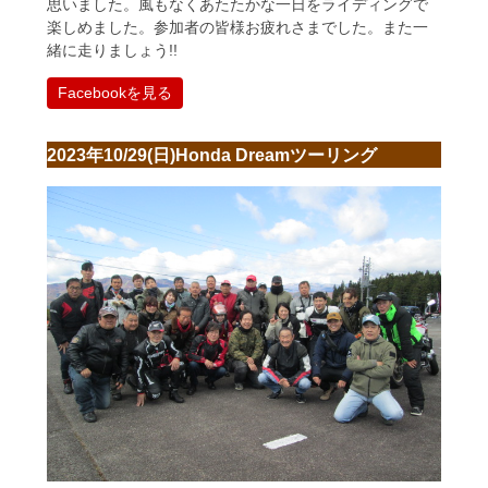
思いました。風もなくあたたかな一日をライディングで
楽しめました。参加者の皆様お疲れさまでした。また一
緒に走りましょう!!
Facebookを見る
2023年10/29(日)Honda Dreamツーリング