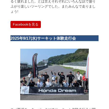
るく疲れました。とは言えそれぞれにいろんな話で盛り
上がり楽しいツーリングでした。またみんなで走りまし
ょう!
Facebookを見る
2025年9/17(水)サーキット体験走行会