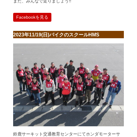
また、みんなで走りましょう!!
Facebookを見る
2023年11/19(日)バイクのスクールHMS
鈴鹿サーキット交通教育センターにてホンダモーターサ