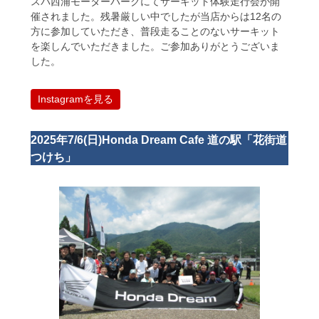
スパ西浦モーターパークにてサーキット体験走行会が開
催されました。残暑厳しい中でしたが当店からは12名の
方に参加していただき、普段走ることのないサーキット
を楽しんでいただきました。ご参加ありがとうございま
した。
Instagramを見る
2025年7/6(日)Honda Dream Cafe 道の駅「花街道
つけち」