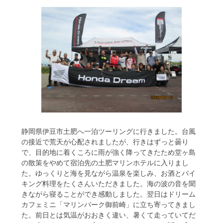
静岡県伊豆市土肥へ一泊ツーリングに行きました。台風
の接近で荒天が心配されましたが、行きはずっと曇り
で、目的地に着くころに雨が強く降ってきたため堂ヶ島
の散策をやめて宿泊先の土肥マリンホテルに入りまし
た。ゆっくりと海を見ながら温泉を楽しみ、お酒とバイ
キング料理をたくさんいただきました。海の波の音を聞
きながら寝ることができ感動しました。翌日はドリーム
カフェミニ「マリンパーク御前崎」に立ち寄ってきまし
た。前日とは気温がおおきく違い、暑くて走っていてだ