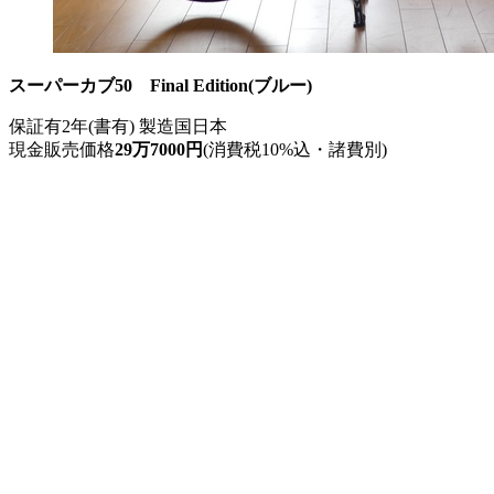
スーパーカブ50 Final Edition(ブルー)
保証有2年(書有) 製造国日本
現金販売価格
29万7000円
(消費税10%込・諸費別)